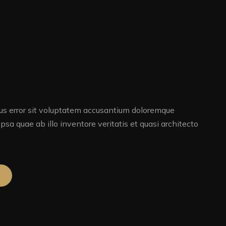
tus error sit voluptatem accusantium doloremque
sa quae ab illo inventore veritatis et quasi architecto