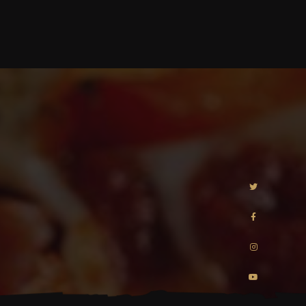
0
ORDER NOW