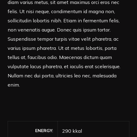
diam varius metus, sit amet maximus orci eros nec
felis. Ut nisi neque, condimentum id magna non,
sollicitudin lobortis nibh. Etiam in fermentum felis,
non venenatis augue. Donec quis ipsum tortor.
Suspendisse tempor turpis vitae velit pharetra, ac
varius ipsum pharetra. Ut at metus lobortis, porta
tellus at, faucibus odio. Maecenas dictum quam
vulputate lacus pharetra, et iaculis erat scelerisque.
Nullam nec dui porta, ultricies leo nec, malesuada
enim.
ENERGY
290 kkal