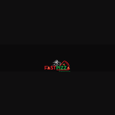
© 2018 Fastpizza & Salad bar. All rights reserved