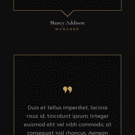
Nancy Addison
MANAGER
Duis et tellus imperdiet, lacinia
risus id, tincidunt ipsum. Integer
euismod elit vel nibh commodo, at
consequat nisl rhoncus. Aenean