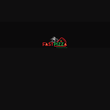
© 2018 Fastpizza & Salad bar. All rights reserved
Explore