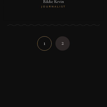
Eddie Kevin
JOURNALIST
Posts
navigation
2
1