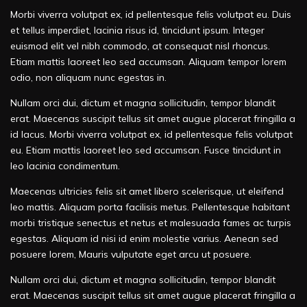
Morbi viverra volutpat ex, id pellentesque felis volutpat eu. Duis
et tellus imperdiet, lacinia risus id, tincidunt ipsum. Integer
euismod elit vel nibh commodo, at consequat nisl rhoncus.
Etiam mattis laoreet leo sed accumsan. Aliquam tempor lorem
odio, non aliquam nunc egestas in.
Nullam orci dui, dictum et magna sollicitudin, tempor blandit
erat. Maecenas suscipit tellus sit amet augue placerat fringilla a
id lacus. Morbi viverra volutpat ex, id pellentesque felis volutpat
eu. Etiam mattis laoreet leo sed accumsan. Fusce tincidunt in
leo lacinia condimentum.
Maecenas ultricies felis sit amet libero scelerisque, ut eleifend
leo mattis. Aliquam porta facilisis metus. Pellentesque habitant
morbi tristique senectus et netus et malesuada fames ac turpis
egestas. Aliquam id nisi id enim molestie varius. Aenean sed
posuere lorem, Mauris vulputate eget arcu ut posuere.
Nullam orci dui, dictum et magna sollicitudin, tempor blandit
erat. Maecenas suscipit tellus sit amet augue placerat fringilla a