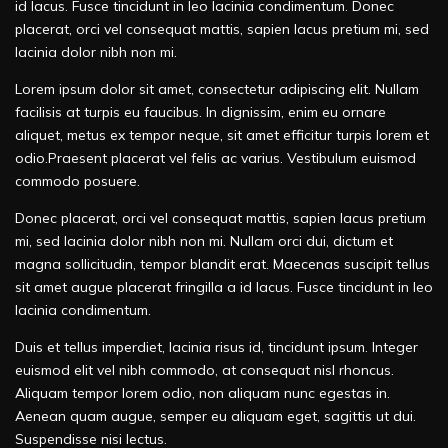
id lacus. Fusce tincidunt in leo lacinia condimentum. Donec
placerat, orci vel consequat mattis, sapien lacus pretium mi, sed
lacinia dolor nibh non mi.
Lorem ipsum dolor sit amet, consectetur adipiscing elit. Nullam
facilisis at turpis eu faucibus. In dignissim, enim eu ornare
aliquet, metus ex tempor neque, sit amet efficitur turpis lorem et
odio.Praesent placerat vel felis ac varius. Vestibulum euismod
commodo posuere.
Donec placerat, orci vel consequat mattis, sapien lacus pretium
mi, sed lacinia dolor nibh non mi. Nullam orci dui, dictum et
magna sollicitudin, tempor blandit erat. Maecenas suscipit tellus
sit amet augue placerat fringilla a id lacus. Fusce tincidunt in leo
lacinia condimentum.
Duis et tellus imperdiet, lacinia risus id, tincidunt ipsum. Integer
euismod elit vel nibh commodo, at consequat nisl rhoncus.
Aliquam tempor lorem odio, non aliquam nunc egestas in.
Aenean quam augue, semper eu aliquam eget, sagittis ut dui.
Suspendisse nisi lectus.