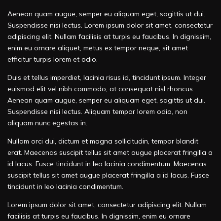
Aenean quam augue, semper eu aliquam eget, sagittis ut dui.
Suspendisse nisi lectus. Lorem ipsum dolor sit amet, consectetur
adipiscing elit. Nullam facilisis at turpis eu faucibus. In dignissim,
enim eu ornare aliquet, metus ex tempor neque, sit amet
efficitur turpis lorem et odio.
Duis et tellus imperdiet, lacinia risus id, tincidunt ipsum. Integer
euismod elit vel nibh commodo, at consequat nisl rhoncus.
Aenean quam augue, semper eu aliquam eget, sagittis ut dui.
Suspendisse nisi lectus. Aliquam tempor lorem odio, non
aliquam nunc egestas in.
Nullam orci dui, dictum et magna sollicitudin, tempor blandit
erat. Maecenas suscipit tellus sit amet augue placerat fringilla a
id lacus. Fusce tincidunt in leo lacinia condimentum. Maecenas
suscipit tellus sit amet augue placerat fringilla a id lacus. Fusce
tincidunt in leo lacinia condimentum.
Lorem ipsum dolor sit amet, consectetur adipiscing elit. Nullam
facilisis at turpis eu faucibus. In dignissim, enim eu ornare